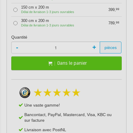
150 cm x 200 m
399,
99
Délai de livraison 1-3 jours ouvrables
300 cm x 200 m
789,
98
Délai de livraison 1-3 jours ouvrables
Quantité
-
+
pièces
Dans le panier
Une vaste gamme!
Bancontact, PayPal, Mastercard, Visa, KBC ou
sur facture
Livraison avec PostNL