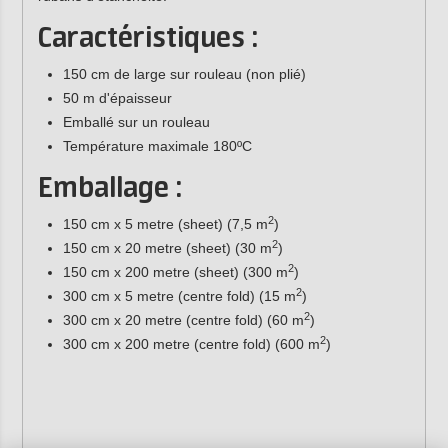
Caractéristiques :
150 cm de large sur rouleau (non plié)
50 m d'épaisseur
Emballé sur un rouleau
Température maximale 180ºC
Emballage :
2
150 cm x 5 metre (sheet) (7,5 m
)
2
150 cm x 20 metre (sheet) (30 m
)
2
150 cm x 200 metre (sheet) (300 m
)
2
300 cm x 5 metre (centre fold) (15 m
)
2
300 cm x 20 metre (centre fold) (60 m
)
2
300 cm x 200 metre (centre fold) (600 m
)