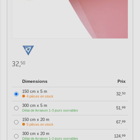
32,
50
Dimensions
Prix
150 cm x 5 m
32,
50
4 pièces en stock
300 cm x 5 m
51,
99
Délai de livraison 1-3 jours ouvrables
150 cm x 20 m
67,
99
5 pièces en stock
300 cm x 20 m
124,
99
Délai de livraison 1-3 jours ouvrables