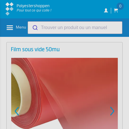
Polyestershoppen
0
Pour tout ce qui colle !
Menu
Trouver un produit ou un manuel
Film sous vide 50mu