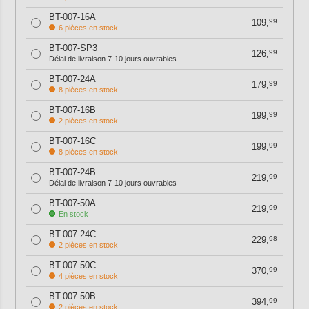
BT-007-16A
109,
99
6 pièces en stock
BT-007-SP3
126,
99
Délai de livraison 7-10 jours ouvrables
BT-007-24A
179,
99
8 pièces en stock
BT-007-16B
199,
99
2 pièces en stock
BT-007-16C
199,
99
8 pièces en stock
BT-007-24B
219,
99
Délai de livraison 7-10 jours ouvrables
BT-007-50A
219,
99
En stock
BT-007-24C
229,
98
2 pièces en stock
BT-007-50C
370,
99
4 pièces en stock
BT-007-50B
394,
99
2 pièces en stock