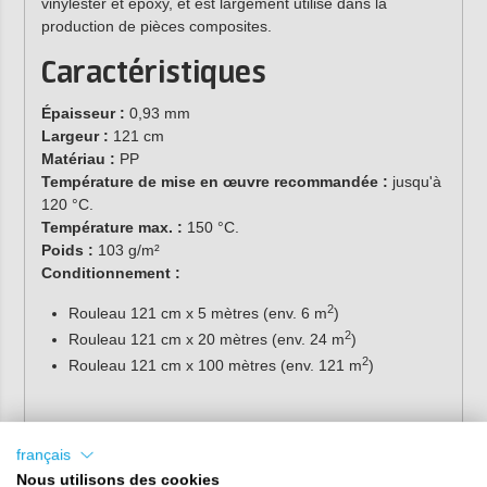
vinylester et époxy, et est largement utilisé dans la
production de pièces composites.
Caractéristiques
Épaisseur :
0,93 mm
Largeur :
121 cm
Matériau :
PP
Température de mise en œuvre recommandée :
jusqu'à
120 °C.
Température max. :
150 °C.
Poids :
103 g/m²
Conditionnement :
2
Rouleau 121 cm x 5 mètres (env. 6 m
)
2
Rouleau 121 cm x 20 mètres (env. 24 m
)
2
Rouleau 121 cm x 100 mètres (env. 121 m
)
français
Nous utilisons des cookies