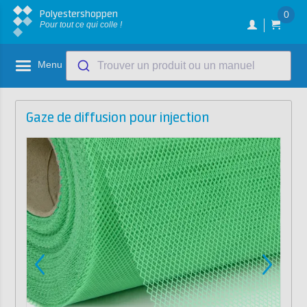
Polyestershoppen
0
Pour tout ce qui colle !
Menu
Trouver un produit ou un manuel
Gaze de diffusion pour injection