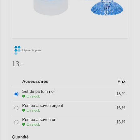
13,-
Accessoires
Prix
Set de parfum noir
13,
00
En stock
Pompe à savon argent
16,
99
En stock
Pompe à savon or
16,
99
En stock
Quantité