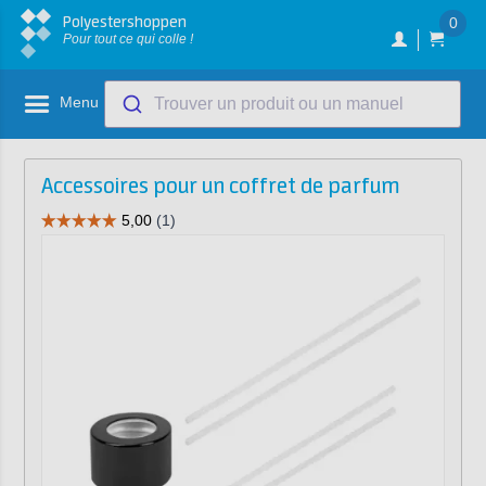
Polyestershoppen
0
Pour tout ce qui colle !
Menu
Trouver un produit ou un manuel
Accessoires pour un coffret de parfum