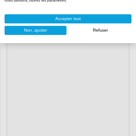
nous utilisons, ouvrez les paramètres.
Accepter tout
Non, ajuster
Refuser