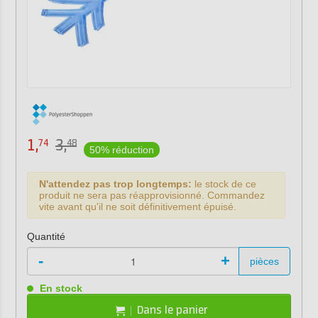
1,
3,
74
48
50% réduction
N'attendez pas trop longtemps:
le stock de ce
produit ne sera pas réapprovisionné. Commandez
vite avant qu'il ne soit définitivement épuisé.
Quantité
-
+
pièces
En stock
Dans le panier