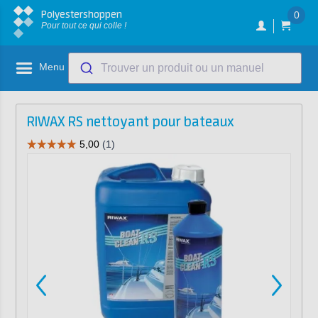
Polyestershoppen
0
Pour tout ce qui colle !
Menu
Trouver un produit ou un manuel
RIWAX RS nettoyant pour bateaux