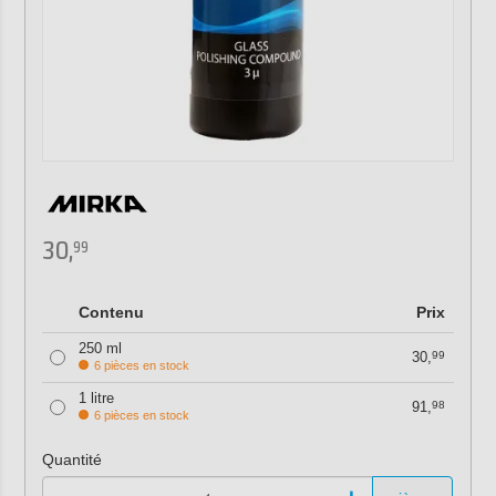
30,
99
Contenu
Prix
250 ml
30,
99
6 pièces en stock
1 litre
91,
98
6 pièces en stock
Quantité