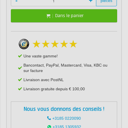
-
+
pièces
Dans le panier
Une vaste gamme!
Bancontact, PayPal, Mastercard, Visa, KBC ou
sur facture
Livraison avec PostNL
Livraison gratuite depuis € 100,00
Nous vous donnons des conseils !
+3185 0220090
+3185 1305932