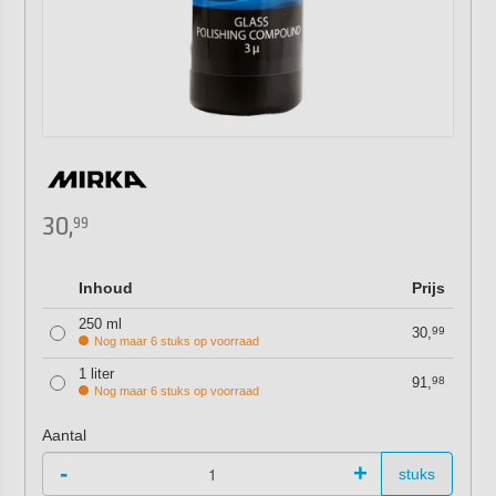
30,
99
Inhoud
Prijs
250 ml
30,
99
Nog maar 6 stuks op voorraad
1 liter
91,
98
Nog maar 6 stuks op voorraad
Aantal
-
+
stuks