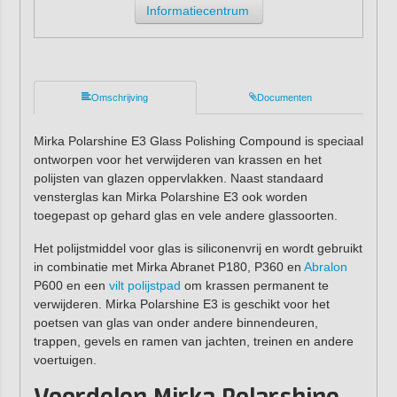
Informatiecentrum
Omschrijving
Documenten
Mirka Polarshine E3 Glass Polishing Compound is speciaal
ontworpen voor het verwijderen van krassen en het
polijsten van glazen oppervlakken. Naast standaard
vensterglas kan Mirka Polarshine E3 ook worden
toegepast op gehard glas en vele andere glassoorten.
Het polijstmiddel voor glas is siliconenvrij en wordt gebruikt
in combinatie met Mirka Abranet P180, P360 en
Abralon
P600 en een
vilt polijstpad
om krassen permanent te
verwijderen. Mirka Polarshine E3 is geschikt voor het
poetsen van glas van onder andere binnendeuren,
trappen, gevels en ramen van jachten, treinen en andere
voertuigen.