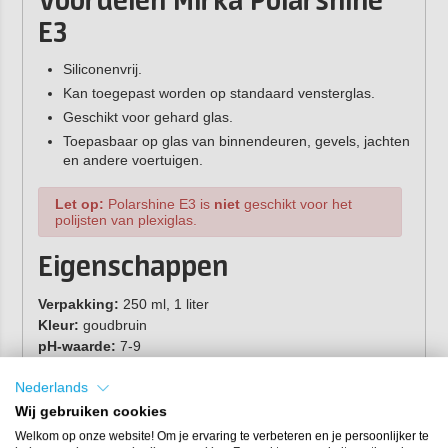
Voordelen Mirka Polarshine
E3
Siliconenvrij.
Kan toegepast worden op standaard vensterglas.
Geschikt voor gehard glas.
Toepasbaar op glas van binnendeuren, gevels, jachten
en andere voertuigen.
Let op:
Polarshine E3 is
niet
geschikt voor het
polijsten van plexiglas.
Eigenschappen
Verpakking:
250 ml, 1 liter
Kleur:
goudbruin
pH-waarde:
7-9
Nederlands
Wij gebruiken cookies
Welkom op onze website! Om je ervaring te verbeteren en je persoonlijker te