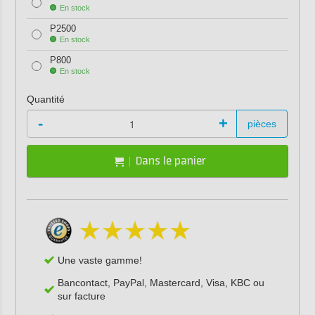
En stock
P2500
En stock
P800
En stock
Quantité
-
+
pièces
Dans le panier
Une vaste gamme!
Bancontact, PayPal, Mastercard, Visa, KBC ou
sur facture