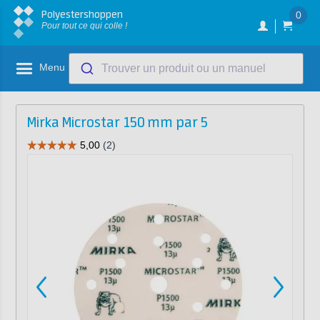
Polyestershoppen
0
Pour tout ce qui colle !
Menu
Trouver un produit ou un manuel
Mirka Microstar 150 mm par 5