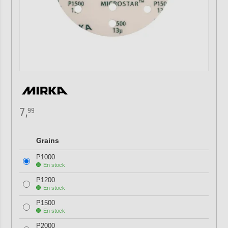
7,
99
Grains
P1000
En stock
P1200
En stock
P1500
En stock
P2000