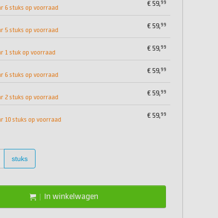
99
€
59,
 6 stuks op voorraad
99
€
59,
 5 stuks op voorraad
99
€
59,
 1 stuk op voorraad
99
€
59,
 6 stuks op voorraad
99
€
59,
 2 stuks op voorraad
99
€
59,
 10 stuks op voorraad
stuks
In winkelwagen