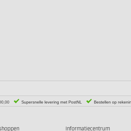
00,00
Supersnelle levering met PostNL
Bestellen op rekeni
rshoppen
Informatiecentrum