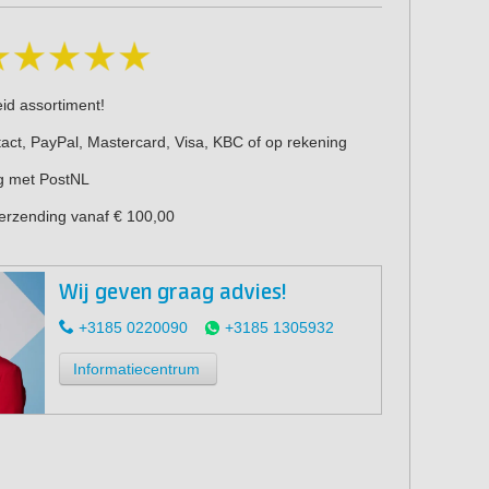
eid assortiment!
act, PayPal, Mastercard, Visa, KBC of op rekening
g met PostNL
verzending vanaf € 100,00
Wij geven graag advies!
+3185 0220090
+3185 1305932
Informatiecentrum