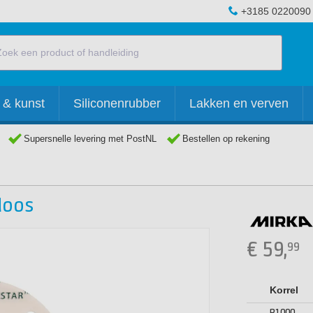
+3185 0220090
 & kunst
Siliconenrubber
Lakken en verven
Supersnelle levering met PostNL
Bestellen op rekening
doos
€
59,
99
Korrel