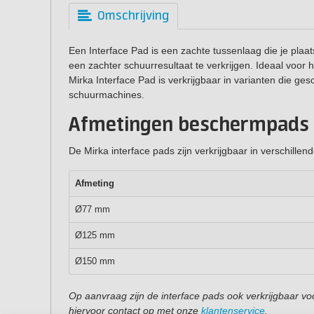
Omschrijving
Een Interface Pad is een zachte tussenlaag die je plaat
een zachter schuurresultaat te verkrijgen. Ideaal voo
Mirka Interface Pad is verkrijgbaar in varianten die ge
schuurmachines.
Afmetingen beschermpads
De Mirka interface pads zijn verkrijgbaar in verschillen
Afmeting
Ø77 mm
Ø125 mm
Ø150 mm
Op aanvraag zijn de interface pads ook verkrijgbaar
hiervoor contact op met onze
klantenservice
.