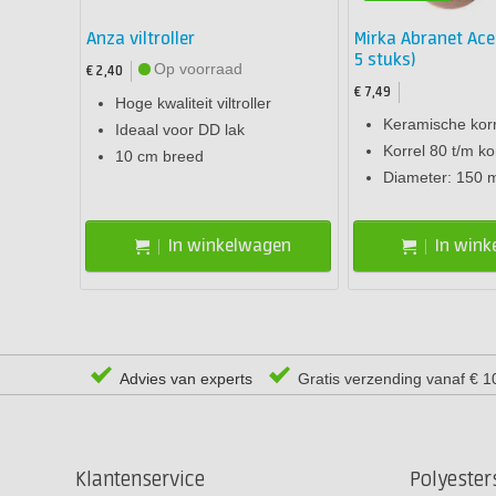
Anza viltroller
Mirka Abranet Ace
5 stuks)
Op voorraad
€ 2,40
€ 7,49
Hoge kwaliteit viltroller
Keramische korr
Ideaal voor DD lak
Korrel 80 t/m ko
10 cm breed
Diameter: 150
In winkelwagen
In win
Advies van experts
Gratis verzending vanaf € 1
Klantenservice
Polyeste