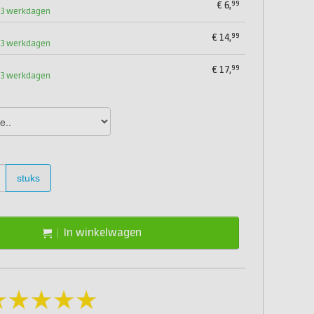
99
€
6,
1-3 werkdagen
99
€
14,
1-3 werkdagen
99
€
17,
1-3 werkdagen
stuks
In winkelwagen