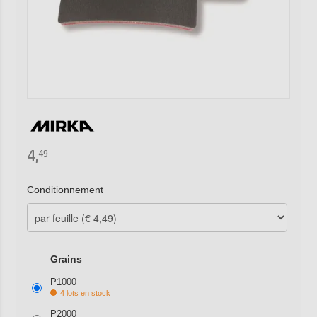
4,
49
Conditionnement
Grains
P1000
4 lots en stock
P2000