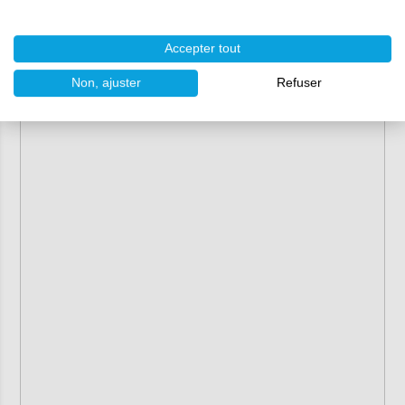
Accepter tout
Non, ajuster
Refuser