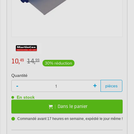
10,
14,
49
99
30% réduction
Quantité
-
+
pièces
En stock
Dans le panier
Commandé avant 17 heures en semaine, expédié le jour même !