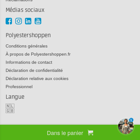
Médias sociaux
Polyestershoppen
Conditions générales
À propos de Polyestershoppen.fr
Informations de contact
Déclaration de confidentialité
Déclaration relative aux cookies
Professionnel
Langue
🇳🇱
🇬🇧
1
Dans le panier
Copyright 2026 Polyestershoppen bv