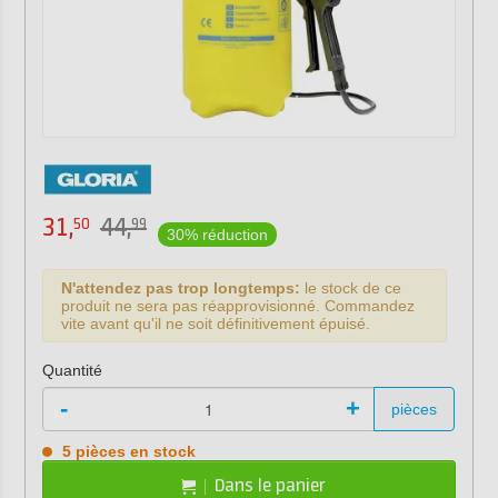
31,
44,
50
99
30% réduction
N'attendez pas trop longtemps:
le stock de ce
produit ne sera pas réapprovisionné. Commandez
vite avant qu'il ne soit définitivement épuisé.
Quantité
-
+
pièces
5 pièces en stock
Dans le panier