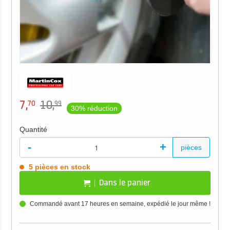
7,
10,
70
99
30% réduction
Quantité
-
+
pièces
5 pièces en stock
Dans le panier
Commandé avant 17 heures en semaine, expédié le jour même !