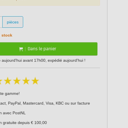
pièces
 stock
Dans le panier
ujourd'hui avant 17h00, expédié aujourd'hui !
ste gamme!
act, PayPal, Mastercard, Visa, KBC ou sur facture
on avec PostNL
n gratuite depuis € 100,00