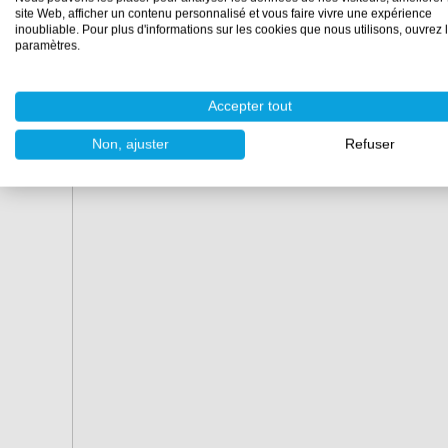
Marque :
Black Diamond
site Web, afficher un contenu personnalisé et vous faire vivre une expérience
inoubliable. Pour plus d'informations sur les cookies que nous utilisons, ouvrez 
paramètres.
Accepter tout
Non, ajuster
Refuser