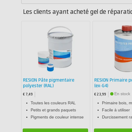
Les clients ayant acheté gel de réparat
RESION Pâte pigmentaire
RESION Primaire p
polyester (RAL)
(ex-G4)
En stock
€ 7,49
€ 23,99
Toutes les couleurs RAL
Primaire bois, m
Petits et grands paquets
Facile à utiliser
Pigments de couleur intense
Durcissement r