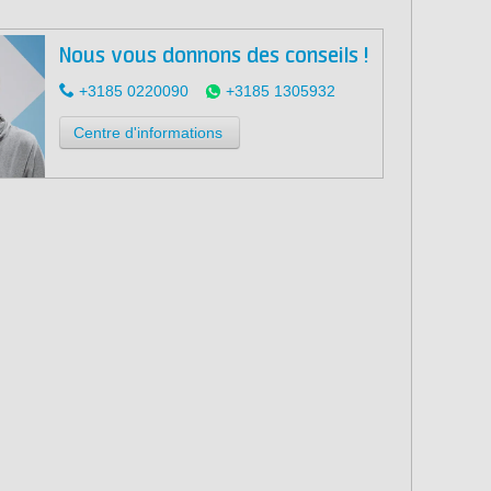
Nous vous donnons des conseils !
+3185 0220090
+3185 1305932
Centre d'informations