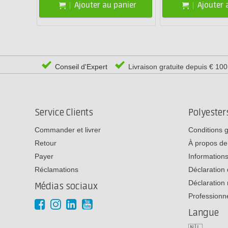
Ajouter au panier
Ajouter 
Conseil d'Expert
Livraison gratuite depuis € 10
Service Clients
Polyeste
Commander et livrer
Conditions 
Retour
À propos de
Payer
Informations
Réclamations
Déclaration 
Déclaration 
Médias sociaux
Professionn
Langue
🇳🇱