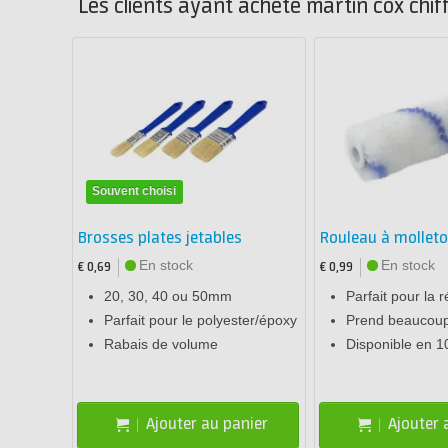
Les clients ayant acheté martin cox chif
Souvent choisi
Brosses plates jetables
Rouleau à mollet
En stock
En stock
€ 0,69
€ 0,99
20, 30, 40 ou 50mm
Parfait pour la r
Parfait pour le polyester/époxy
Prend beaucoup
Rabais de volume
Disponible en 
Ajouter au panier
Ajouter 