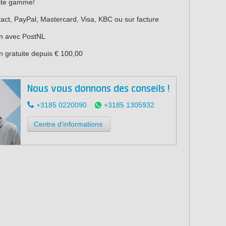
ste gamme!
act, PayPal, Mastercard, Visa, KBC ou sur facture
on avec PostNL
n gratuite depuis € 100,00
Nous vous donnons des conseils !
+3185 0220090
+3185 1305932
Centre d'informations