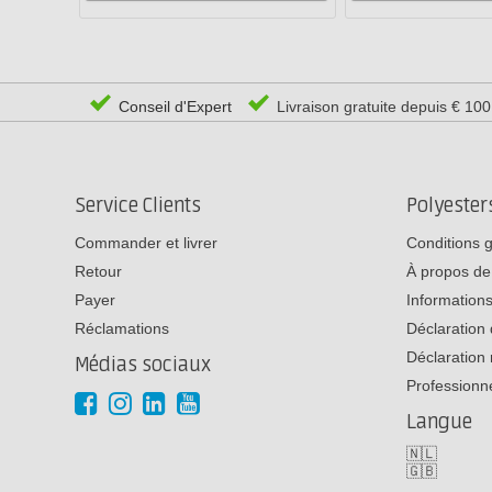
Conseil d'Expert
Livraison gratuite depuis € 10
Service Clients
Polyeste
Commander et livrer
Conditions 
Retour
À propos de
Payer
Informations
Réclamations
Déclaration 
Déclaration 
Médias sociaux
Professionn
Langue
🇳🇱
🇬🇧