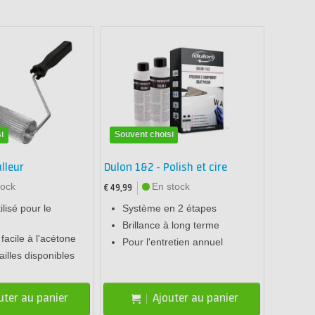
i
Souvent choisi
lleur
Dulon 1&2 - Polish et cire
tock
En stock
€ 49,99
lisé pour le
Système en 2 étapes
Brillance à long terme
facile à l'acétone
Pour l'entretien annuel
ailles disponibles
uter au panier
Ajouter au panier