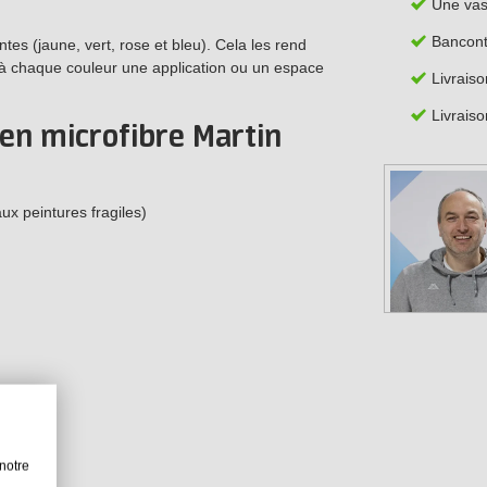
Une va
Bancont
tes (jaune, vert, rose et bleu). Cela les rend
z à chaque couleur une application ou un espace
Livrais
Livraiso
 en microfibre Martin
aux peintures fragiles)
notre