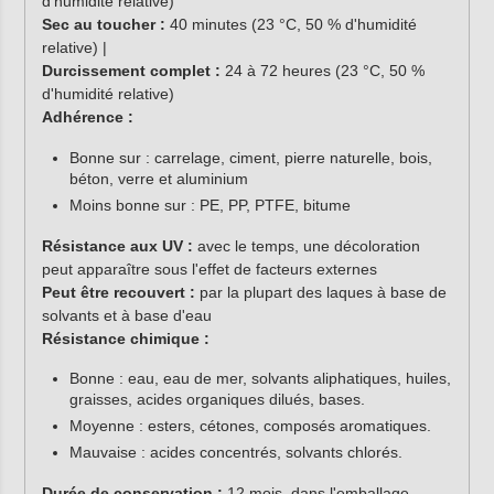
d'humidité relative)
Sec au toucher :
40 minutes (23 °C, 50 % d'humidité
relative) |
Durcissement complet :
24 à 72 heures (23 °C, 50 %
d'humidité relative)
Adhérence :
Bonne sur : carrelage, ciment, pierre naturelle, bois,
béton, verre et aluminium
Moins bonne sur : PE, PP, PTFE, bitume
Résistance aux UV :
avec le temps, une décoloration
peut apparaître sous l'effet de facteurs externes
Peut être recouvert :
par la plupart des laques à base de
solvants et à base d'eau
Résistance chimique :
Bonne : eau, eau de mer, solvants aliphatiques, huiles,
graisses, acides organiques dilués, bases.
Moyenne : esters, cétones, composés aromatiques.
Mauvaise : acides concentrés, solvants chlorés.
Durée de conservation :
12 mois, dans l'emballage