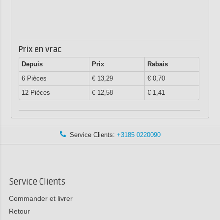
Prix en vrac
Depuis
Prix
Rabais
6 Pièces
€ 13,29
€ 0,70
12 Pièces
€ 12,58
€ 1,41
Service Clients:
+3185 0220090
Service Clients
Commander et livrer
Retour