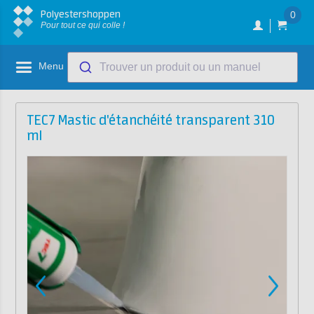
Polyestershoppen
0
Pour tout ce qui colle !
Menu
Trouver un produit ou un manuel
TEC7 Mastic d'étanchéité transparent 310
ml