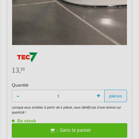
13,
99
Quantité
-
+
pièces
Lorsque vous achetez à partir de 6 pièces, vous bénéficiez d'une remise sur
quantité !
En stock
Dans le panier