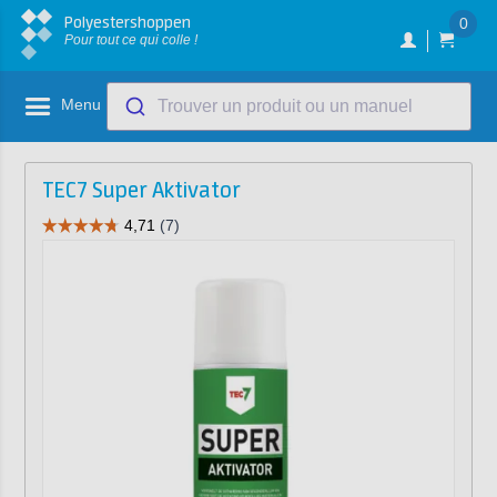
Polyestershoppen
0
Pour tout ce qui colle !
Menu
Trouver un produit ou un manuel
TEC7 Super Aktivator