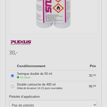
30,-
Conditionnement
Prix
Seringue double de 50 ml
30,
00
En stock
Double cartouche de 400 ml
99,
99
Délai de livraison 14-21 jours ouvrables
Pistolet d'application