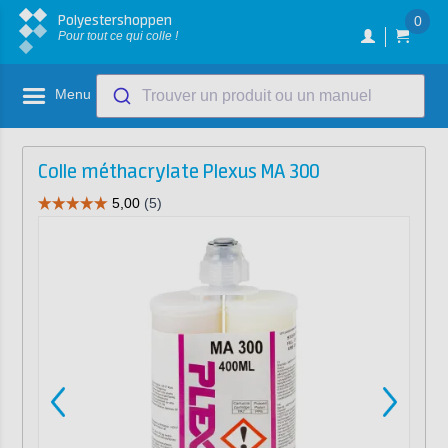
Polyestershoppen
0
Pour tout ce qui colle !
Menu
Trouver un produit ou un manuel
Colle méthacrylate Plexus MA 300