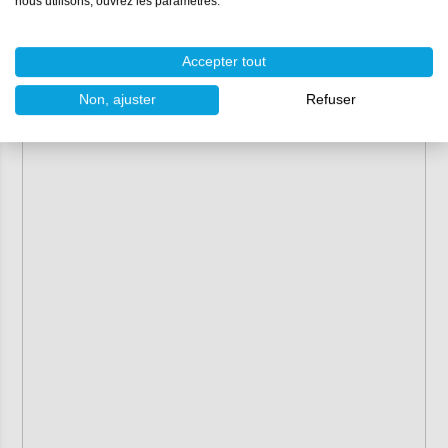
nous utilisons, ouvrez les paramètres.
Accepter tout
Non, ajuster
Refuser