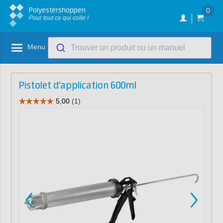
Polyestershoppen
0
Pour tout ce qui colle !
Menu
Trouver un produit ou un manuel
Pistolet d'application 600ml