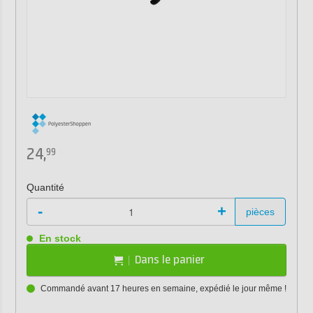
24,
99
Quantité
-
+
pièces
En stock
Dans le panier
Commandé avant 17 heures en semaine, expédié le jour même !