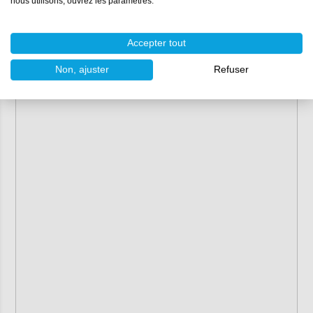
nous utilisons, ouvrez les paramètres.
Accepter tout
Non, ajuster
Refuser