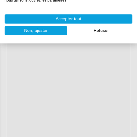
nous utilisons, ouvrez les paramètres.
Accepter tout
Non, ajuster
Refuser