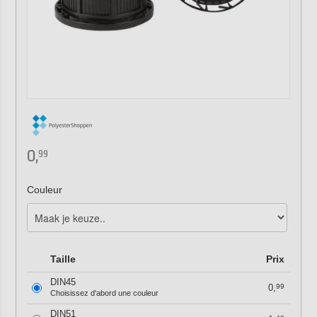
0,
99
Couleur
Taille
Prix
DIN45
0,
99
Choisissez d'abord une couleur
DIN51