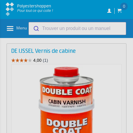
Polyestershoppen
0
Pour tout ce qui colle !
Menu
Trouver un produit ou un manuel
DE IJSSEL Vernis de cabine