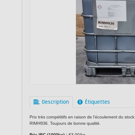
Description
Étiquettes
Prix très compétitifs en raison de l'écoulement du stoc
RIMH936. Toujours de bonne qualité.
Prix IBC (1000kg) :
€3.00/kg