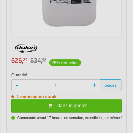
626,
834,
24
98
25% réduction
Quantité
-
+
pièces
1 morceau en stock
Dans le panier
Commandé avant 17 heures en semaine, expédié le jour même !