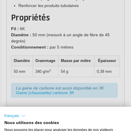
Renforcer les produits tubulaires
Propriétés
Fil :
6K
Diamètre :
50 mm (mesuré à un angle de fibre de 45
degrés)
Conditionnement
:
par 5 mètres
Diamètre
Grammage
Masse par mètre
Épaisseur
2
50 mm
340 g/m
54 g
0,39 mm
La gaine de carbone est aussi disponible en 3K :
Gaine (chaussette) carbone 3K
français
Nous utilisons des cookies
Nous pouvons les placer pour analyser les données de nos visiteurs,