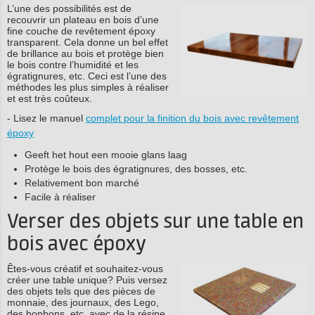
L’une des possibilités est de
recouvrir un plateau en bois d’une
fine couche de revêtement époxy
transparent. Cela donne un bel effet
de brillance au bois et protège bien
le bois contre l’humidité et les
égratignures, etc. Ceci est l’une des
méthodes les plus simples à réaliser
et est très coûteux.
- Lisez le manuel
complet pour la finition du bois avec revêtement
époxy
Geeft het hout een mooie glans laag
Protège le bois des égratignures, des bosses, etc.
Relativement bon marché
Facile à réaliser
Verser des objets sur une table en
bois avec époxy
Êtes-vous créatif et souhaitez-vous
créer une table unique? Puis versez
des objets tels que des pièces de
monnaie, des journaux, des Lego,
des bonbons, etc. avec de la résine