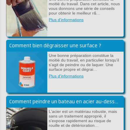
moitié du travail. Dans cet article, nous
vous donnons une série de conseils
pour obtenir le meilleur r&…
Plus d'informations
Comment bien dégraisser une surface ?
Une bonne préparation constitue la
moitié du travail, en particulier lorsqu'il
s'agit de peindre ou de laquer. Une
surface propre et dégrai…
Plus d'informations
Comment peindre un bateau en acier au-dessus et sous la ligne de flottaison
L'acier est un matériau robuste, mais
sans un traitement approprié, il
s'expose rapidement au risque de
rouille et de détérioration…