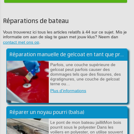
Réparations de bateau
Vous trouverez ici tous les articles relatifs à 44 sur ce sujet. Mis je
informatie om aan de slag te gaan met jouw klus? Neem dan
contact met ons op
.
Réparation manuelle de gelcoat en tant que professionnel!
Parfois, une couche supérieure de
gelcoat peut parfois causer des
dommages tels que des fissures, des
égratignures, une couche de gelcoat
terne ou…
Plus d'informations
Réparer un noyau pourri (balsa)
Le pont de mon bateau jaillitMon bois
pourrit sous le polyester Dans les
voiliers en polyester, on utilise souvent