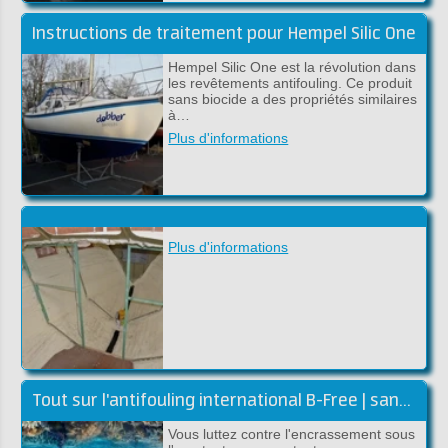
Instructions de traitement pour Hempel Silic One
Hempel Silic One est la révolution dans
les revêtements antifouling. Ce produit
sans biocide a des propriétés similaires
à…
Plus d'informations
Plus d'informations
Tout sur l'antifouling international B-Free | sans biocides
Vous luttez contre l'encrassement sous