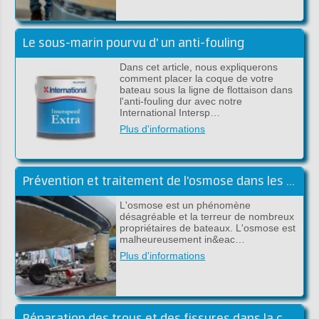
Le sous-marin pourvu d' un anti-fouling
Dans cet article, nous expliquerons
comment placer la coque de votre
bateau sous la ligne de flottaison dans
l'anti-fouling dur avec notre
International Intersp…
Plus d'informations
Prévention et traitement de l'osmose dans les bateaux en polyester
L'osmose est un phénomène
désagréable et la terreur de nombreux
propriétaires de bateaux. L'osmose est
malheureusement in&eac…
Plus d'informations