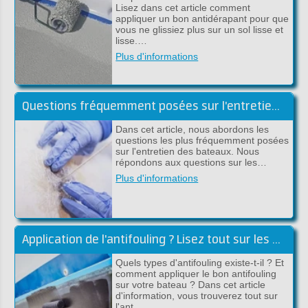
Lisez dans cet article comment
appliquer un bon antidérapant pour que
vous ne glissiez plus sur un sol lisse et
lisse.…
Plus d'informations
Questions fréquemment posées sur l'entretien des bateaux
Dans cet article, nous abordons les
questions les plus fréquemment posées
sur l'entretien des bateaux. Nous
répondons aux questions sur les…
Plus d'informations
Application de l'antifouling ? Lisez tout sur les antifoulings !
Quels types d'antifouling existe-t-il ? Et
comment appliquer le bon antifouling
sur votre bateau ? Dans cet article
d'information, vous trouverez tout sur
l'ant…