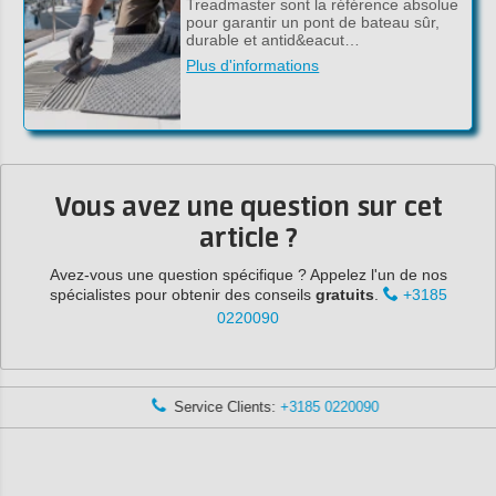
Treadmaster sont la référence absolue
pour garantir un pont de bateau sûr,
durable et antid&eacut…
Plus d'informations
Vous avez une question sur cet
article ?
Avez-vous une question spécifique ? Appelez l'un de nos
spécialistes pour obtenir des conseils
gratuits
.
+3185
0220090
Service Clients:
+3185 0220090