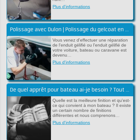
Plus d'informations
Polissage avec Dulon | Polissage du gelcoat en polyester
Vous venez d'effectuer une réparation
de l'enduit gélifié ou l'enduit gélifié de
votre voiture, bateau ou caravane est
devenu…
Plus d'informations
De quel apprêt pour bateau ai-je besoin ? Tout sur l'apprêt pour bateaux !
Quelle est la meilleure finition et qu'est-
ce qui convient à mon bateau ? Il existe
un certain nombre de finitions
différentes et nous comprenons…
Plus d'informations