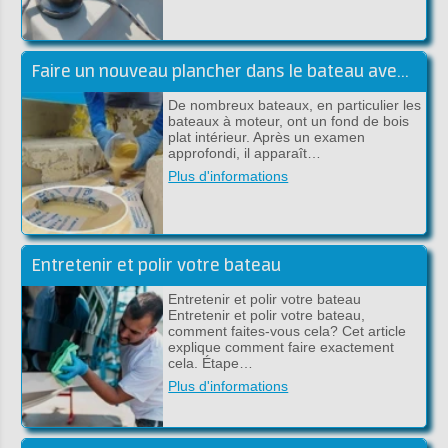
Faire un nouveau plancher dans le bateau avec du polyester
De nombreux bateaux, en particulier les
bateaux à moteur, ont un fond de bois
plat intérieur. Après un examen
approfondi, il apparaît…
Plus d'informations
Entretenir et polir votre bateau
Entretenir et polir votre bateau
Entretenir et polir votre bateau,
comment faites-vous cela? Cet article
explique comment faire exactement
cela. Étape…
Plus d'informations