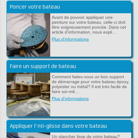
Poncer votre bateau
Avant de pouvoir appliquer une
peinture sur votre bateau, celle-ci doit
être soigneusement poncée. Dans cet
article d’information, nous expli…
Plus d'informations
Faire un support de bateau
Comment faites-vous un bon support
de démarrage pour votre bateau époxy,
polyester ou métal? Il est très facile de
faire soi-mê…
Plus d'informations
Appliquer l' nti-glisse dans votre bateau
Un plancher lisse de votre bateau?