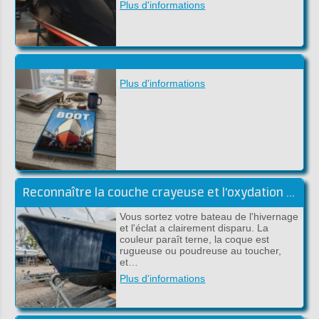
Plus d'informations
Plus d'informations
Reconnaître la couche crayeuse et l'oxydation du gelcoat
Vous sortez votre bateau de l'hivernage
et l'éclat a clairement disparu. La
couleur paraît terne, la coque est
rugueuse ou poudreuse au toucher,
et…
Plus d'informations