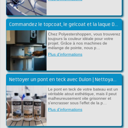
Commandez le topcoat, le gelcoat et la laque DD dans la couleur souhaitée
Chez Polyestershoppen, vous trouverez
toujours la couleur idéale pour votre
projet. Grâce à nos machines de
mélange de pointe, nous p…
Plus d'informations
Nettoyer un pont en teck avec Dulon | Nettoyage et rénovation
Le pont en teck de votre bateau est un
véritable atout esthétique, mais il peut
malheureusement vite grisonner et
s'encrasser sous l'effet de la p…
Plus d'informations