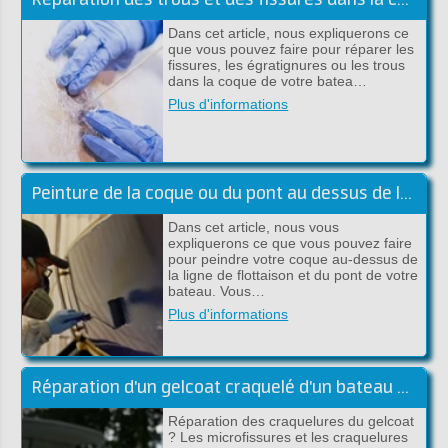
Réparation des trous et des fissures dans la coque au-dessus de la ligne de flottaison
Dans cet article, nous expliquerons ce
que vous pouvez faire pour réparer les
fissures, les égratignures ou les trous
dans la coque de votre batea…
Plus d'informations
Peinture de la coque ou du pont au dessus de la flottaison
Dans cet article, nous vous
expliquerons ce que vous pouvez faire
pour peindre votre coque au-dessus de
la ligne de flottaison et du pont de votre
bateau. Vous…
Plus d'informations
Réparation d'un gelcoat craquelé d'un bateau en polyester
Réparation des craquelures du gelcoat
? Les microfissures et les craquelures