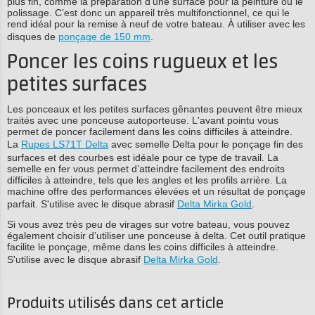
plus fin, comme la préparation d’une surface pour la peinture ou le
polissage. C’est donc un appareil très multifonctionnel, ce qui le
rend idéal pour la remise à neuf de votre bateau. À utiliser avec les
disques de
ponçage de 150 mm
.
Poncer les coins rugueux et les
petites surfaces
Les ponceaux et les petites surfaces gênantes peuvent être mieux
traités avec une ponceuse autoporteuse. L'avant pointu vous
permet de poncer facilement dans les coins difficiles à atteindre.
La
Rupes LS71T Delta
avec semelle Delta pour le ponçage fin des
surfaces et des courbes est idéale pour ce type de travail. La
semelle en fer vous permet d’atteindre facilement des endroits
difficiles à atteindre, tels que les angles et les profils arrière. La
machine offre des performances élevées et un résultat de ponçage
parfait. S'utilise avec le disque abrasif
Delta Mirka Gold
.
Si vous avez très peu de virages sur votre bateau, vous pouvez
également choisir d’utiliser une ponceuse à delta. Cet outil pratique
facilite le ponçage, même dans les coins difficiles à atteindre.
S'utilise avec le disque abrasif
Delta Mirka Gold
.
Produits utilisés dans cet article