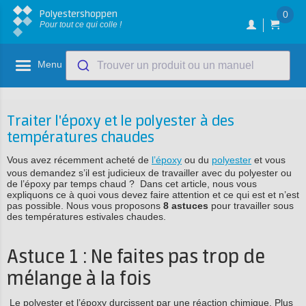
Polyestershoppen
0
Pour tout ce qui colle !
Menu
Trouver un produit ou un manuel
Traiter l'époxy et le polyester à des
températures chaudes
Vous avez récemment acheté de
l’époxy
ou du
polyester
et vous
vous demandez s’il est judicieux de travailler avec du polyester ou
de l’époxy par temps chaud ? Dans cet article, nous vous
expliquons ce à quoi vous devez faire attention et ce qui est et n’est
pas possible. Nous vous proposons
8 astuces
pour travailler sous
des températures estivales chaudes.
Astuce 1 : Ne faites pas trop de
mélange à la fois
Le polyester et l’époxy durcissent par une réaction chimique. Plus