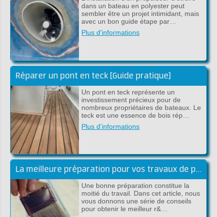
dans un bateau en polyester peut
sembler être un projet intimidant, mais
avec un bon guide étape par…
Plus d'informations
Réparer un pont en teck [Guide pratique]
Un pont en teck représente un
investissement précieux pour de
nombreux propriétaires de bateaux. Le
teck est une essence de bois rép…
Plus d'informations
La meilleure préparation pour vos travaux de peinture
Une bonne préparation constitue la
moitié du travail. Dans cet article, nous
vous donnons une série de conseils
pour obtenir le meilleur r&…