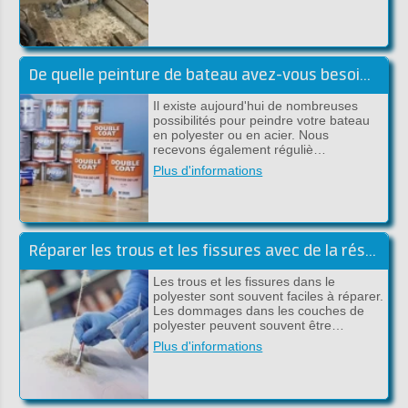
De quelle peinture de bateau avez-vous besoin? Nous vous aidons à chooisir!
Il existe aujourd'hui de nombreuses
possibilités pour peindre votre bateau
en polyester ou en acier. Nous
recevons également réguliè…
Plus d'informations
Réparer les trous et les fissures avec de la résine de polyester
Les trous et les fissures dans le
polyester sont souvent faciles à réparer.
Les dommages dans les couches de
polyester peuvent souvent être…
Plus d'informations