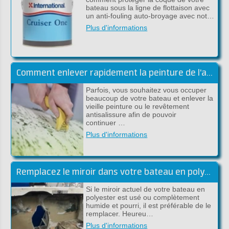
bateau sous la ligne de flottaison avec
un anti-fouling auto-broyage avec not…
Plus d'informations
Comment enlever rapidement la peinture de l'acier ou du polyester?
Parfois, vous souhaitez vous occuper
beaucoup de votre bateau et enlever la
vieille peinture ou le revêtement
antisalissure afin de pouvoir
continuer …
Plus d'informations
Remplacez le miroir dans votre bateau en polyester
Si le miroir actuel de votre bateau en
polyester est usé ou complètement
humide et pourri, il est préférable de le
remplacer. Heureu…
Plus d'informations