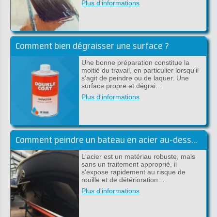
Plus d'informations
Comment bien dégraisser une surface ?
Une bonne préparation constitue la
moitié du travail, en particulier lorsqu'il
s'agit de peindre ou de laquer. Une
surface propre et dégrai…
Plus d'informations
Comment peindre un bateau en acier au-dessus et sous la ligne de flottaison
L'acier est un matériau robuste, mais
sans un traitement approprié, il
s'expose rapidement au risque de
rouille et de détérioration…
Plus d'informations