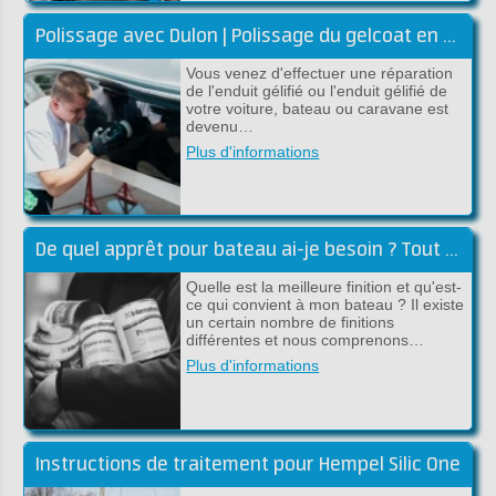
Polissage avec Dulon | Polissage du gelcoat en polyester
Vous venez d'effectuer une réparation
de l'enduit gélifié ou l'enduit gélifié de
votre voiture, bateau ou caravane est
devenu…
Plus d'informations
De quel apprêt pour bateau ai-je besoin ? Tout sur l'apprêt pour bateaux !
Quelle est la meilleure finition et qu'est-
ce qui convient à mon bateau ? Il existe
un certain nombre de finitions
différentes et nous comprenons…
Plus d'informations
Instructions de traitement pour Hempel Silic One