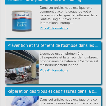
Dans cet article, nous expliquerons
comment placer la coque de votre
bateau sous la ligne de flottaison dans
l'anti-fouling dur avec notre
International Intersp…
Plus d'informations
Prévention et traitement de l'osmose dans les bateaux en polyester
L'osmose est un phénomène
désagréable et la terreur de nombreux
propriétaires de bateaux. L'osmose est
malheureusement in&eac…
Plus d'informations
Réparation des trous et des fissures dans la coque au-dessus de la ligne de flottaison
Dans cet article, nous expliquerons ce
que vous pouvez faire pour réparer les