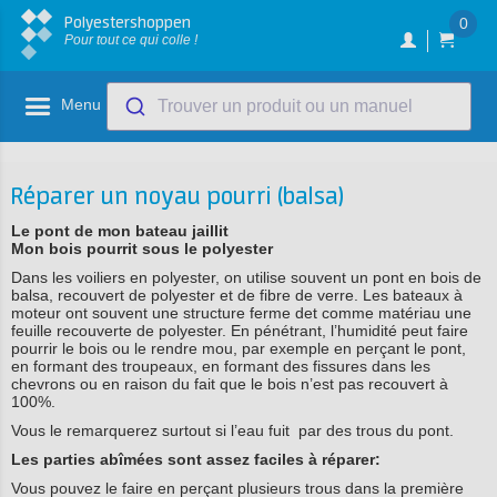
Polyestershoppen
0
Pour tout ce qui colle !
Menu
Trouver un produit ou un manuel
Réparer un noyau pourri (balsa)
Le pont de mon bateau jaillit
Mon bois pourrit sous le polyester
Dans les voiliers en polyester, on utilise souvent un pont en bois de
balsa, recouvert de polyester et de fibre de verre. Les bateaux à
moteur ont souvent une structure ferme det comme matériau une
feuille recouverte de polyester. En pénétrant, l’humidité peut faire
pourrir le bois ou le rendre mou, par exemple en perçant le pont,
en formant des troupeaux, en formant des fissures dans les
chevrons ou en raison du fait que le bois n’est pas recouvert à
100%.
Vous le remarquerez surtout si l’eau fuit par des trous du pont.
Les parties abîmées sont assez faciles à réparer:
Vous pouvez le faire en perçant plusieurs trous dans la première