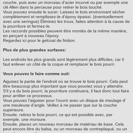
couche, puis avec un morceau d'acier incurvé ou par exemple une
clé Allen dans la perceuse pour retirer le bois touché.
Vous pouvez ensuite le sucer. Laissez le bois environnant sécher
complètement et remplissez-le d'époxy épaissi. (éventuellement
avec une seringue) Éliminez les trous, faites attention à la cause de
la pourriture et fermez-le.
Les raccords possibles peuvent être montés de la même manière,
en perçant à nouveau l'époxy.
Regardez ici pour le gelcoat de finition.
Plus de plus grandes surfaces:
Les endroits les plus grands sont légèrement plus difficiles, car il
faut enlever un côté de la coque et remplacer le bois pourri.
Vous pouvez le faire comme suit:
Aiguisez la partie de l’endroit où se trouve le bois pourri. Cela peut
être beaucoup plus important que vous pouviez vous y attendre.
S'il y a du bois pourri, la pourriture continuera, il faut donc tout faire
pour arrêter ce processus.
Vous pouvez l'aiguiser pour l'ouvrir avec un disque de meulage d'
une meuleuse d'angle. Veillez à ne passer que sur la couche
supérieure.
Ensuite, retirez le bois pourri, ce qui est possible avec, par
exemple, une morsure.
Ensuite, placez un nouveau morceau de matériau de base. Cela
peut encore être du balsa, ou un morceau de contreplaqué, ou un