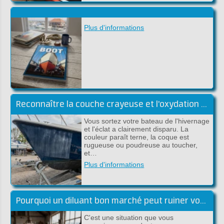
Plus d'informations
Reconnaître la couche crayeuse et l'oxydation du gelcoat
Vous sortez votre bateau de l'hivernage
et l'éclat a clairement disparu. La
couleur paraît terne, la coque est
rugueuse ou poudreuse au toucher,
et…
Plus d'informations
Pourquoi un diluant bon marché peut ruiner votre peinture haut de gamme
C'est une situation que vous