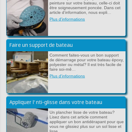
peinture sur votre bateau, celle-ci doit
être soigneusement poncée. Dans cet
article d’information, nous expli…
Plus d'informations
Faire un support de bateau
Comment faites-vous un bon support
de démarrage pour votre bateau époxy,
polyester ou métal? Il est très facile de
faire soi-mê…
Plus d'informations
Appliquer l' nti-glisse dans votre bateau
Un plancher lisse de votre bateau?
Lisez dans cet article comment
appliquer un bon antidérapant pour que
vous ne glissiez plus sur un sol lisse et
lisse.…