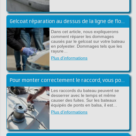
Gelcoat réparation au dessus de la ligne de flottaison
Dans cet article, nous expliquerons
comment réparer les dommages
causés par le gelcoat sur votre bateau
en polyester. Dommages tels que les
rayure…
Plus d'informations
Pour monter correctement le raccord, vous pouvez utiliser le plan suivant, étape par étape:
Les raccords du bateau peuvent se
desserrer avec le temps et même
causer des fuites. Sur les bateaux
équipés de ponts en balsa, il est…
Plus d'informations