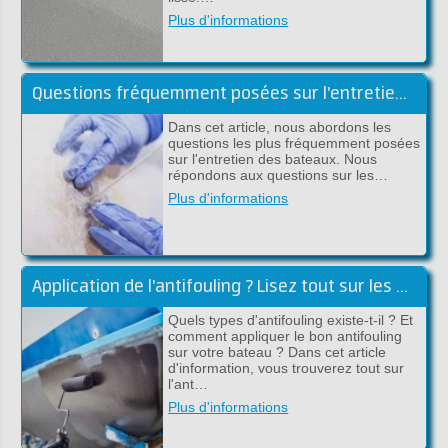
Plus d'informations
Questions fréquemment posées sur l'entretien des bateaux
Dans cet article, nous abordons les
questions les plus fréquemment posées
sur l'entretien des bateaux. Nous
répondons aux questions sur les…
Plus d'informations
Application de l'antifouling ? Lisez tout sur les antifoulings !
Quels types d'antifouling existe-t-il ? Et
comment appliquer le bon antifouling
sur votre bateau ? Dans cet article
d'information, vous trouverez tout sur
l'ant…
Plus d'informations