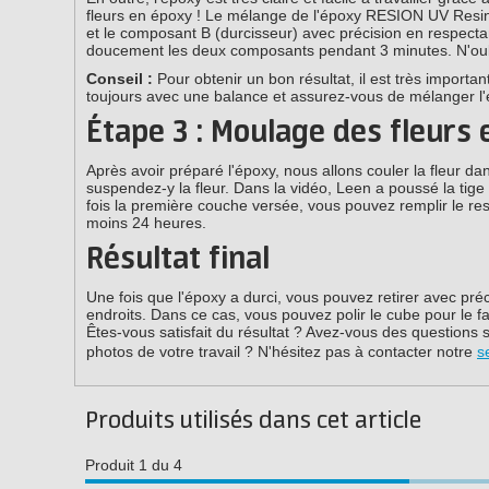
fleurs en époxy ! Le mélange de l'époxy RESION UV Resin A
et le composant B (durcisseur) avec précision en respecta
doucement les deux composants pendant 3 minutes. N'oubli
Conseil :
Pour obtenir un bon résultat, il est très import
toujours avec une balance et assurez-vous de mélanger l
Étape 3 : Moulage des fleurs
Après avoir préparé l'époxy, nous allons couler la fleur d
suspendez-y la fleur. Dans la vidéo, Leen a poussé la tige 
fois la première couche versée, vous pouvez remplir le re
moins 24 heures.
Résultat final
Une fois que l'époxy a durci, vous pouvez retirer avec préca
endroits. Dans ce cas, vous pouvez polir le cube pour le fa
Êtes-vous satisfait du résultat ? Avez-vous des questions
photos de votre travail ? N'hésitez pas à contacter notre
s
Produits utilisés dans cet article
Produit 1 du 4