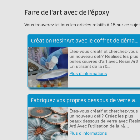
Faire de l'art avec de l'époxy
Vous trouverez ici tous les articles relatifs à 15 sur ce s
Création ResinArt avec le coffret de démarrage
Êtes-vous créatif et cherchez-vous
un nouveau défi? Réalisez les plus
belles œuvres d'art avec Resin Art!
En utilisant de la r&…
Plus d'informations
Fabriquez vos propres dessous de verre avec Resin Art
Êtes-vous créatif et cherchez-vous
un nouveau défi? Créez les plus
beaux dessous de verre avec Resi
Art! Avec l'utilisation de la r&…
Plus d'informations