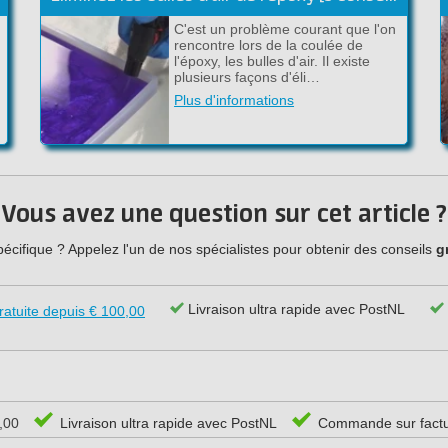
C'est un problème courant que l'on
ù
rencontre lors de la coulée de
l'époxy, les bulles d'air. Il existe
plusieurs façons d'éli…
Plus d'informations
Vous avez une question sur cet article ?
cifique ? Appelez l'un de nos spécialistes pour obtenir des conseils
g
Livraison ultra rapide avec PostNL
ratuite depuis € 100,00
0,00
Livraison ultra rapide avec PostNL
Commande sur fact