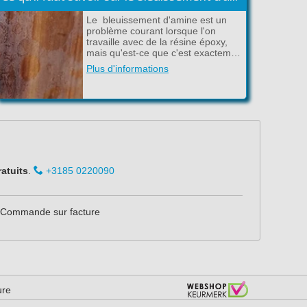
Le bleuissement d'amine est un
problème courant lorsque l'on
travaille avec de la résine époxy,
mais qu'est-ce que c'est exactem…
Plus d'informations
ratuits
.
+3185 0220090
Commande sur facture
ure