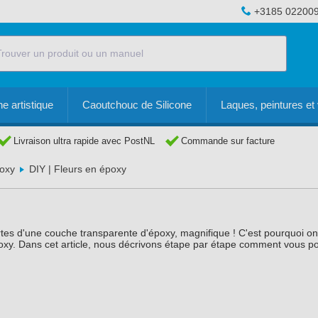
+3185 02200
e artistique
Caoutchouc de Silicone
Laques, peintures et 
Livraison ultra rapide avec PostNL
Commande sur facture
poxy
DIY | Fleurs en époxy
rtes d'une couche transparente d'époxy, magnifique ! C'est pourquoi o
xy. Dans cet article, nous décrivons étape par étape comment vous p