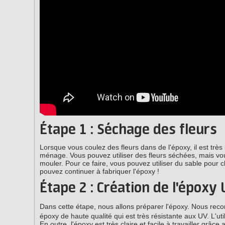
Étape 1 : Séchage des fleurs
Lorsque vous coulez des fleurs dans de l'époxy, il est très 
ménage. Vous pouvez utiliser des fleurs séchées, mais vo
mouler. Pour ce faire, vous pouvez utiliser du sable pour c
pouvez continuer à fabriquer l'époxy !
Étape 2 : Création de l'époxy
Dans cette étape, nous allons préparer l'époxy. Nous rec
époxy de haute qualité qui est très résistante aux UV. L'uti
En outre, l'époxy est très claire et facile à travailler grâ