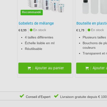
Recommandé
Gobelets de mélange
Bouteille en plast
En stock
En stock
€ 0,99
€ 1,79
4 tailles différentes
Plusieurs tailles
Échelle lisible en ml
Bouchons de pl
couleurs
Réutilisable
Transparent et r
Ajouter au panier
Ajouter 
Conseil d'Expert
Livraison gratuite depuis € 10