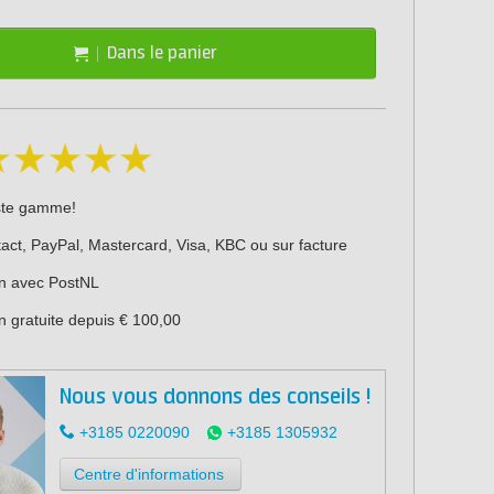
Dans le panier
ste gamme!
act, PayPal, Mastercard, Visa, KBC ou sur facture
on avec PostNL
n gratuite depuis € 100,00
Nous vous donnons des conseils !
+3185 0220090
+3185 1305932
Centre d'informations