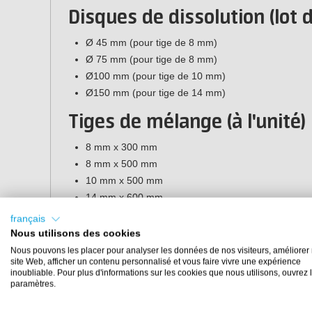
Disques de dissolution (lot 
Ø 45 mm (pour tige de 8 mm)
Ø 75 mm (pour tige de 8 mm)
Ø100 mm (pour tige de 10 mm)
Ø150 mm (pour tige de 14 mm)
Tiges de mélange (à l'unité)
8 mm x 300 mm
8 mm x 500 mm
10 mm x 500 mm
14 mm x 600 mm
français
Nous utilisons des cookies
Nous pouvons les placer pour analyser les données de nos visiteurs, améliorer 
site Web, afficher un contenu personnalisé et vous faire vivre une expérience
inoubliable. Pour plus d'informations sur les cookies que nous utilisons, ouvrez 
paramètres.