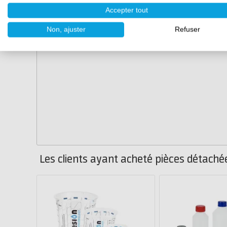
Accepter tout
Non, ajuster
Refuser
Les clients ayant acheté pièces détach