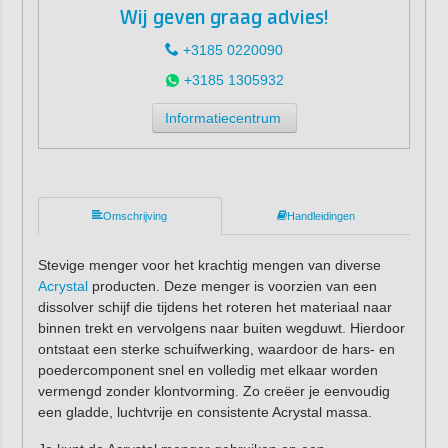
Wij geven graag advies!
+3185 0220090
+3185 1305932
Informatiecentrum
Omschrijving
Handleidingen
Stevige menger voor het krachtig mengen van diverse
Acrystal
producten. Deze menger is voorzien van een
dissolver schijf die tijdens het roteren het materiaal naar
binnen trekt en vervolgens naar buiten wegduwt. Hierdoor
ontstaat een sterke schuifwerking, waardoor de hars- en
poedercomponent snel en volledig met elkaar worden
vermengd zonder klontvorming. Zo creëer je eenvoudig
een gladde, luchtvrije en consistente Acrystal massa.