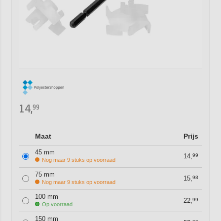
14,
99
Maat
Prijs
45 mm
14,
99
Nog maar 9 stuks op voorraad
75 mm
15,
98
Nog maar 9 stuks op voorraad
100 mm
22,
99
Op voorraad
150 mm