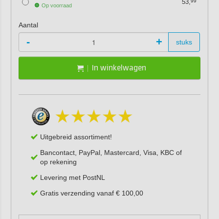
53,
99
Op voorraad
Aantal
-
+
stuks
In winkelwagen
Uitgebreid assortiment!
Bancontact, PayPal, Mastercard, Visa, KBC of
op rekening
Levering met PostNL
Gratis verzending vanaf € 100,00