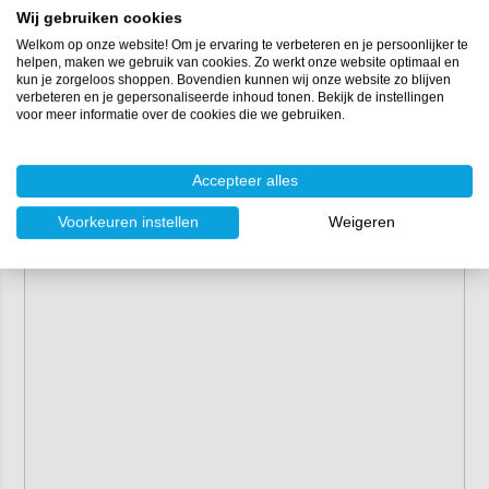
Wij gebruiken cookies
Nylon (schijf)
Staal (stang)
Welkom op onze website! Om je ervaring te verbeteren en je persoonlijker te
helpen, maken we gebruik van cookies. Zo werkt onze website optimaal en
kun je zorgeloos shoppen. Bovendien kunnen wij onze website zo blijven
Voor deze menger zijn de
onderdelen ook los verkrijgbaar
.
verbeteren en je gepersonaliseerde inhoud tonen. Bekijk de instellingen
voor meer informatie over de cookies die we gebruiken.
Accepteer alles
Voorkeuren instellen
Weigeren