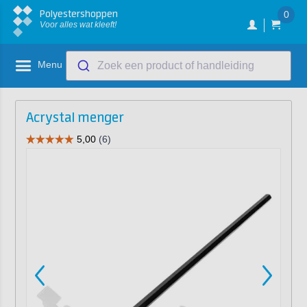
Polyestershoppen
0
Voor alles wat kleeft!
Menu
Zoek een product of handleiding
Acrystal menger