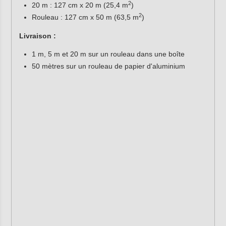
2
20 m : 127 cm x 20 m (25,4 m
)
2
Rouleau : 127 cm x 50 m (63,5 m
)
Livraison :
1 m, 5 m et 20 m sur un rouleau dans une boîte
50 mètres sur un rouleau de papier d'aluminium