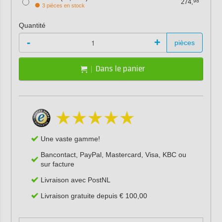
274,
98
3 pièces en stock
Quantité
-
+
pièces
Dans le panier
Une vaste gamme!
Bancontact, PayPal, Mastercard, Visa, KBC ou
sur facture
Livraison avec PostNL
Livraison gratuite depuis € 100,00