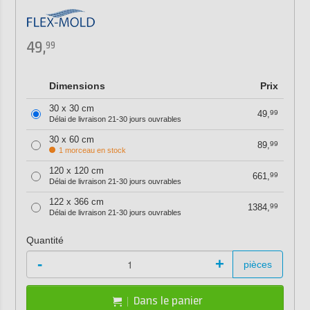
49,
99
Dimensions
Prix
30 x 30 cm
49,
99
Délai de livraison 21-30 jours ouvrables
30 x 60 cm
89,
99
1 morceau en stock
120 x 120 cm
661,
99
Délai de livraison 21-30 jours ouvrables
122 x 366 cm
1384,
99
Délai de livraison 21-30 jours ouvrables
Quantité
-
+
pièces
Dans le panier