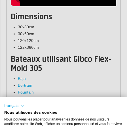
Dimensions
30x30cm
30x60cm
120x120cm
122x366cm
Bateaux utilisant Gibco Flex-
Mold 305
Baja
Bertram
Fountain
Neptunus Yachts
Pacific Mariner
français
Nous utilisons des cookies
PDQ Yachts
Performance Cruising
Nous pouvons les placer pour analyser les données de nos visiteurs,
améliorer notre site Web, afficher un contenu personnalisé et vous faire vivre
Pursuit