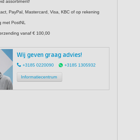
eid assortiment!
act, PayPal, Mastercard, Visa, KBC of op rekening
g met PostNL
verzending vanaf € 100,00
Wij geven graag advies!
+3185 0220090
+3185 1305932
Informatiecentrum