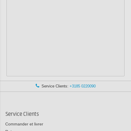
Service Clients:
+3185 0220090
Service Clients
Commander et livrer