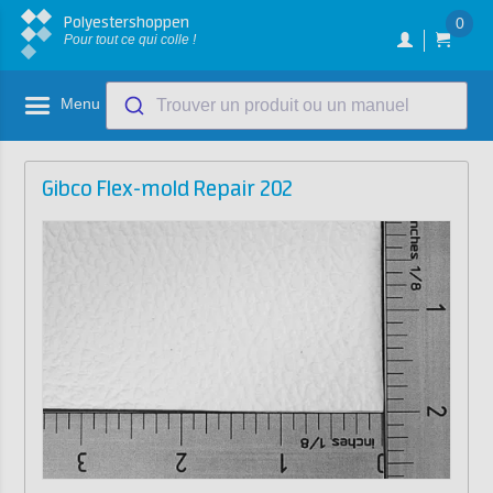
Polyestershoppen
0
Pour tout ce qui colle !
Menu
Trouver un produit ou un manuel
Gibco Flex-mold Repair 202