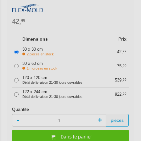
42,
99
Dimensions
Prix
30 x 30 cm
42,
99
2 pièces en stock
30 x 60 cm
75,
00
1 morceau en stock
120 x 120 cm
539,
99
Délai de livraison 21-30 jours ouvrables
122 x 244 cm
922,
99
Délai de livraison 21-30 jours ouvrables
Quantité
-
+
pièces
Dans le panier