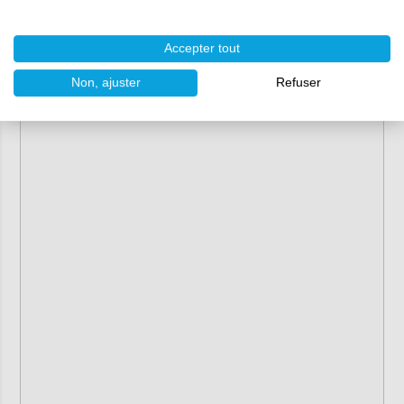
Accepter tout
Non, ajuster
Refuser