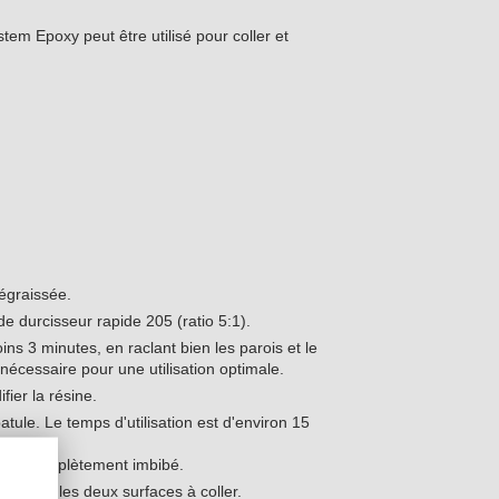
em Epoxy peut être utilisé pour coller et
égraissée.
e durcisseur rapide 205 (ratio 5:1).
3 minutes, en raclant bien les parois et le
nécessaire pour une utilisation optimale.
ier la résine.
tule. Le temps d'utilisation est d'environ 15
su est complètement imbibé.
oxy sur les deux surfaces à coller.