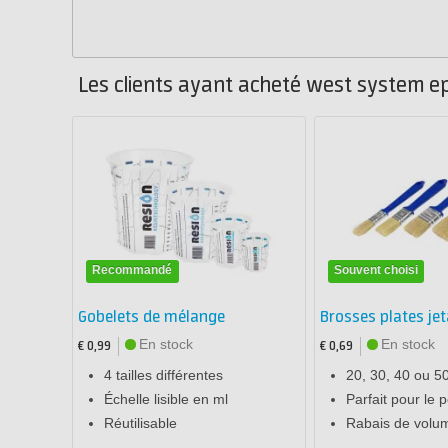
Les clients ayant acheté west system e
Recommandé
Souvent choisi
Gobelets de mélange
Brosses plates jet
En stock
En stock
€ 0,99
€ 0,69
4 tailles différentes
20, 30, 40 ou 
Échelle lisible en ml
Parfait pour le 
Réutilisable
Rabais de volu