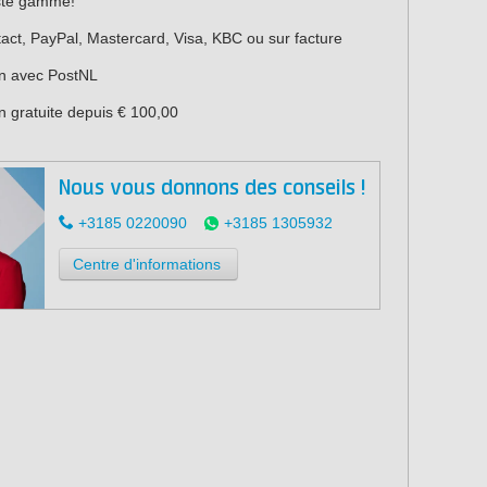
ste gamme!
act, PayPal, Mastercard, Visa, KBC ou sur facture
on avec PostNL
n gratuite depuis € 100,00
Nous vous donnons des conseils !
+3185 0220090
+3185 1305932
Centre d'informations