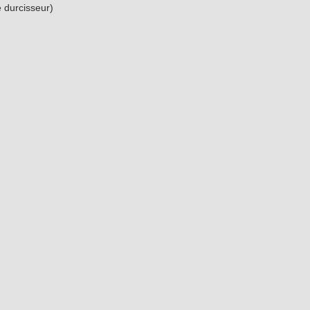
e durcisseur)