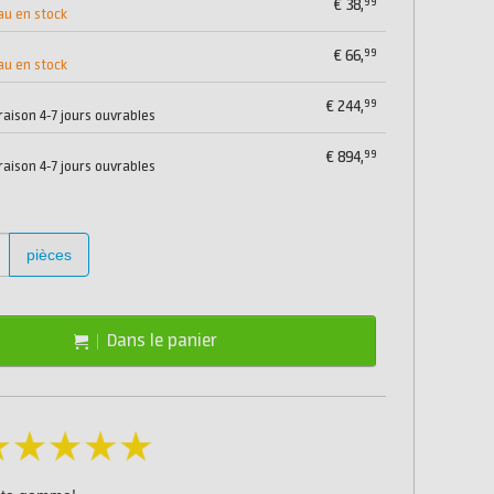
99
€
38,
au en stock
99
€
66,
au en stock
99
€
244,
vraison 4-7 jours ouvrables
99
€
894,
vraison 4-7 jours ouvrables
pièces
Dans le panier