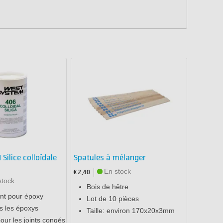
ilice colloïdale
Spatules à mélanger
En stock
€ 2,40
stock
Bois de hêtre
nt pour époxy
Lot de 10 pièces
s les époxys
Taille: environ 170x20x3mm
our les joints congés