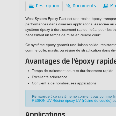
Description
Documents
Ma
West System Epoxy Fast est une résine époxy transparent
performances dans diverses applications. Associée au 
système époxy à durcissement rapide, idéal pour les tr
nécessitant un temps de mise en œuvre court.
Ce système époxy garantit une liaison solide, résistante à
comme colle, mastic ou résine de stratification dans div
Avantages de l'époxy rapi
Temps de traitement court et durcissement rapide
Excellente adhérence
Convient à de nombreuses applications
Remarque :
ce système ne convient pas comme finit
RESION UV Résine époxy UV (résine de coulée)
o
Applications