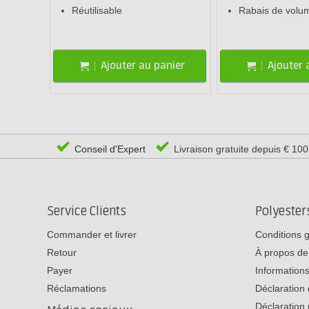
Réutilisable
Rabais de volu
Ajouter au panier
Ajouter 
Conseil d'Expert
Livraison gratuite depuis € 10
Service Clients
Polyeste
Commander et livrer
Conditions 
Retour
À propos de
Payer
Informations
Réclamations
Déclaration 
Déclaration 