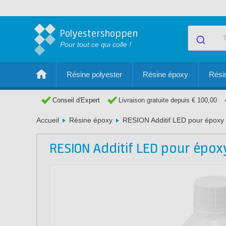
Polyestershoppen
Pour tout ce qui colle !
Résine polyester
Résine époxy
Résin
Conseil d'Expert
Livraison gratuite depuis € 100,00
Accueil
Résine époxy
RESION Additif LED pour époxy
RESION Additif LED pour épox