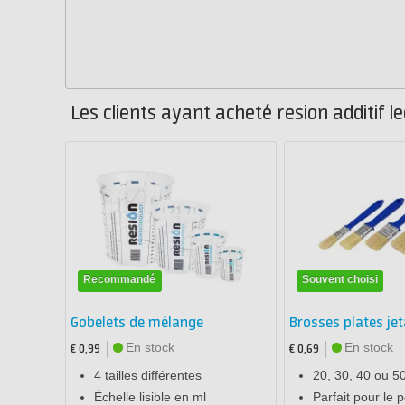
Les clients ayant acheté resion additif 
Recommandé
Souvent choisi
Gobelets de mélange
Brosses plates jet
En stock
En stock
€ 0,99
€ 0,69
4 tailles différentes
20, 30, 40 ou 
Échelle lisible en ml
Parfait pour le 