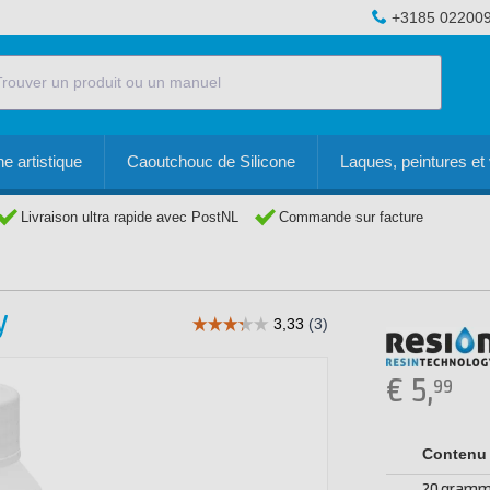
+3185 02200
e artistique
Caoutchouc de Silicone
Laques, peintures et 
Livraison ultra rapide avec PostNL
Commande sur facture
y
€
5,
99
Contenu