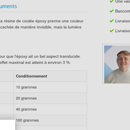
Une va
uments
Bancont
Livrais
e la résine de coulée époxy prenne une couleur
 cachée de manière invisible, mais la lumière
Livraiso
ur que l'époxy ait un bel aspect translucide.
effet maximal est atteint à environ 3 %.
Conditionnement
10 grammes
20 grammes
40 grammes
100 grammes