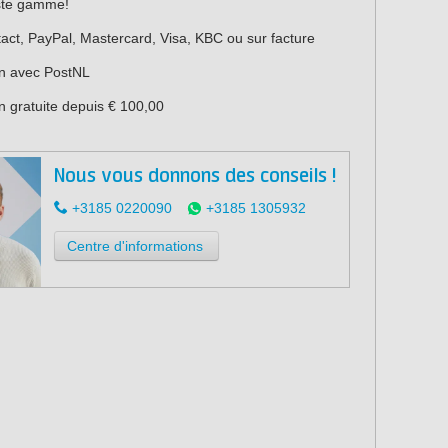
ste gamme!
act, PayPal, Mastercard, Visa, KBC ou sur facture
on avec PostNL
n gratuite depuis € 100,00
Nous vous donnons des conseils !
+3185 0220090
+3185 1305932
Centre d'informations