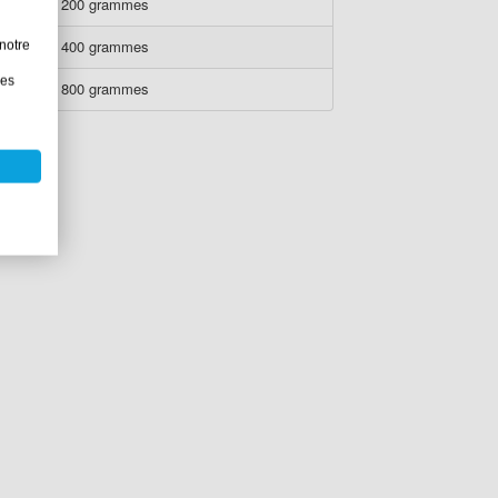
200 grammes
400 grammes
notre
les
800 grammes