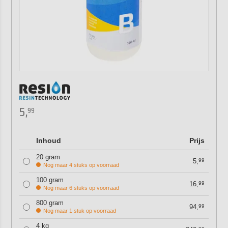
5,
99
Inhoud
Prijs
20 gram
5,
99
Nog maar 4 stuks op voorraad
100 gram
16,
99
Nog maar 6 stuks op voorraad
800 gram
94,
99
Nog maar 1 stuk op voorraad
4 kg