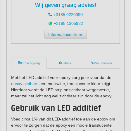
Wij geven graag advies!
+3185 0220090
+3185 1305932
Informatiecentrum
Omschrijving
Labels
Documenten
Met het LED additief voor epoxy zorg je er voor dat de
epoxy giethars
een melkwitte, translucente kleur krijgt.
Hierdoor wordt de LED strip onzichtbaar weggewerkt,
maar zal het licht nog wel zichtbaar zijn door de epoxy.
Gebruik van LED additief
Voeg circa 1% van dit LED-additief toe aan de epoxy om
ervoor te zorgen dat de epoxy een mooie translucente