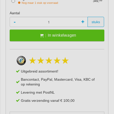
349,
99
Nog maar 1 stuk op voorraad
Aantal
-
+
stuks
In winkelwagen
Uitgebreid assortiment!
Bancontact, PayPal, Mastercard, Visa, KBC of
op rekening
Levering met PostNL
Gratis verzending vanaf € 100,00