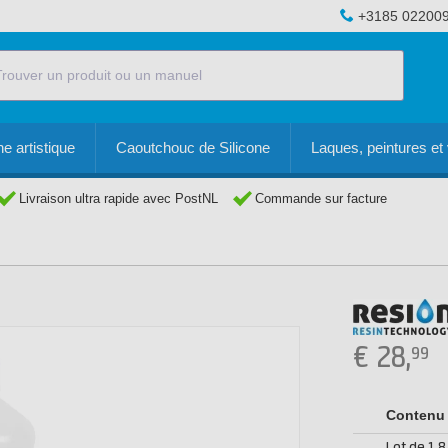
+3185 02200
e artistique
Caoutchouc de Silicone
Laques, peintures et 
Livraison ultra rapide avec PostNL
Commande sur facture
€
28,
99
Contenu