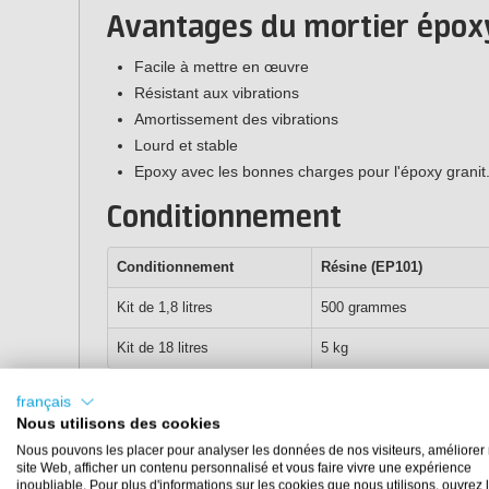
Avantages du mortier épox
Facile à mettre en œuvre
Résistant aux vibrations
Amortissement des vibrations
Lourd et stable
Epoxy avec les bonnes charges pour l'époxy granit
Conditionnement
Conditionnement
Résine (EP101)
Kit de 1,8 litres
500 grammes
Kit de 18 litres
5 kg
Note :
le volume du kit correspond au volume des 3 c
français
charge)
Nous utilisons des cookies
Nous pouvons les placer pour analyser les données de nos visiteurs, améliorer 
site Web, afficher un contenu personnalisé et vous faire vivre une expérience
inoubliable. Pour plus d'informations sur les cookies que nous utilisons, ouvrez 