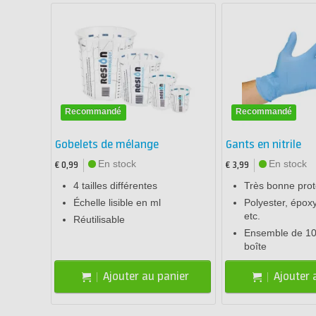
Recommandé
Recommandé
Gobelets de mélange
Gants en nitrile
En stock
En stock
€ 0,99
€ 3,99
4 tailles différentes
Très bonne prot
Échelle lisible en ml
Polyester, épox
etc.
Réutilisable
Ensemble de 10
boîte
Ajouter au panier
Ajouter 