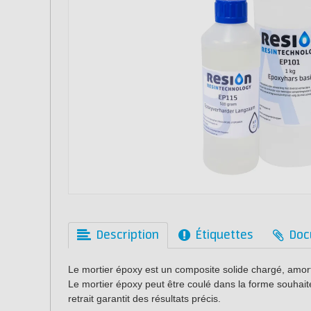
Description
Étiquettes
Doc
Le mortier époxy est un composite solide chargé, amortis
Le mortier époxy peut être coulé dans la forme souhai
retrait garantit des résultats précis.