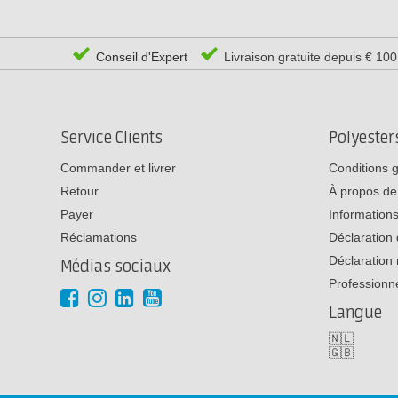
Conseil d'Expert
Livraison gratuite depuis € 10
Service Clients
Polyeste
Commander et livrer
Conditions 
Retour
À propos de
Payer
Informations
Réclamations
Déclaration 
Déclaration 
Médias sociaux
Professionn
Langue
🇳🇱
🇬🇧