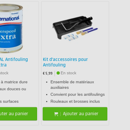
L Antifouling
Kit d'accessoires pour
xtra
Antifouling
stock
En stock
€ 5,99
g à matrice dure
Ensemble de matériaux
auxiliaires
eaux douces ou
Convient pour les antifoulings
s surfaces
Rouleaux et brosses inclus
uter au panier
Ajouter au panier