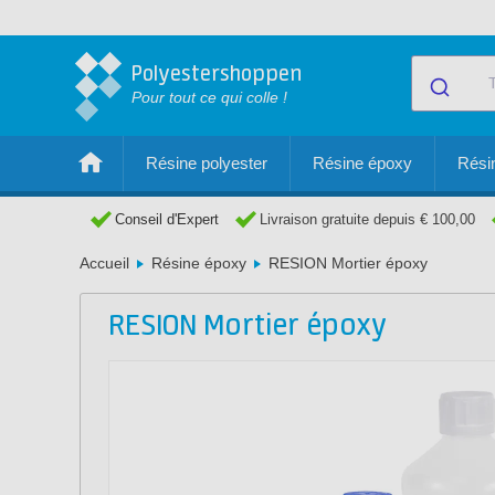
Polyestershoppen
Pour tout ce qui colle !
Résine polyester
Résine époxy
Résin
Conseil d'Expert
Livraison gratuite depuis € 100,00
Accueil
Résine époxy
RESION Mortier époxy
RESION Mortier époxy