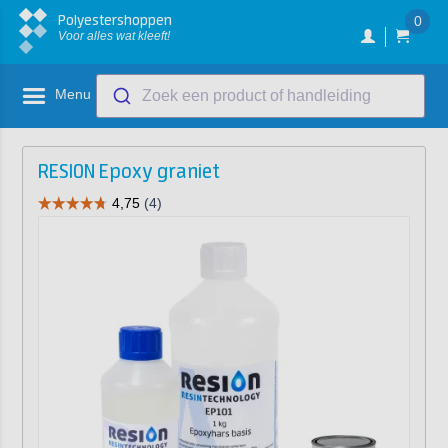
Polyestershoppen
0
Voor alles wat kleeft!
Menu
Zoek een product of handleiding
RESION Epoxy graniet