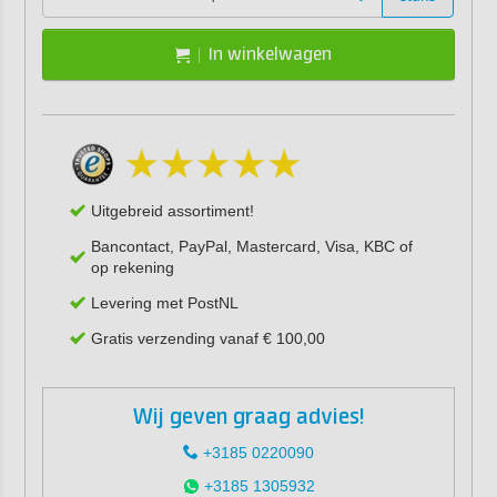
In winkelwagen
Uitgebreid assortiment!
Bancontact, PayPal, Mastercard, Visa, KBC of
op rekening
Levering met PostNL
Gratis verzending vanaf € 100,00
Wij geven graag advies!
+3185 0220090
+3185 1305932