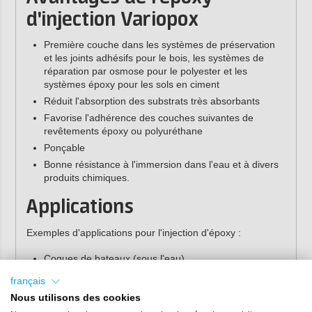
d'injection Variopox
Première couche dans les systèmes de préservation
et les joints adhésifs pour le bois, les systèmes de
réparation par osmose pour le polyester et les
systèmes époxy pour les sols en ciment
Réduit l'absorption des substrats très absorbants
Favorise l'adhérence des couches suivantes de
revêtements époxy ou polyuréthane
Ponçable
Bonne résistance à l'immersion dans l'eau et à divers
produits chimiques.
Applications
Exemples d'applications pour l'injection d'époxy :
Coques de bateaux (sous l'eau)
Cadres de fenêtres
français
Structures en bois
Nous utilisons des cookies
Sous-sols en béton