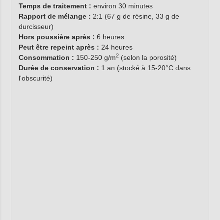
Temps de traitement :
environ 30 minutes
Rapport de mélange :
2:1 (67 g de résine, 33 g de
durcisseur)
Hors poussière après :
6 heures
Peut être repeint après :
24 heures
2
Consommation :
150-250 g/m
(selon la porosité)
Durée de conservation :
1 an (stocké à 15-20°C dans
l'obscurité)