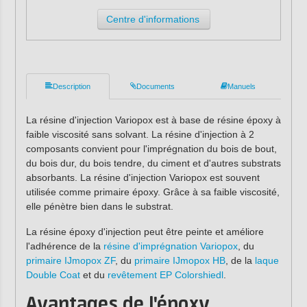
Centre d'informations
Description
Documents
Manuels
La résine d'injection Variopox est à base de résine époxy à
faible viscosité sans solvant. La résine d'injection à 2
composants convient pour l'imprégnation du bois de bout,
du bois dur, du bois tendre, du ciment et d'autres substrats
absorbants. La résine d'injection Variopox est souvent
utilisée comme primaire époxy. Grâce à sa faible viscosité,
elle pénètre bien dans le substrat.
La résine époxy d'injection peut être peinte et améliore
l'adhérence de la
résine d'imprégnation Variopox
, du
primaire IJmopox ZF
, du
primaire IJmopox HB
, de la
laque
Double Coat
et du
revêtement EP Colorshiedl
.
Avantages de l'époxy