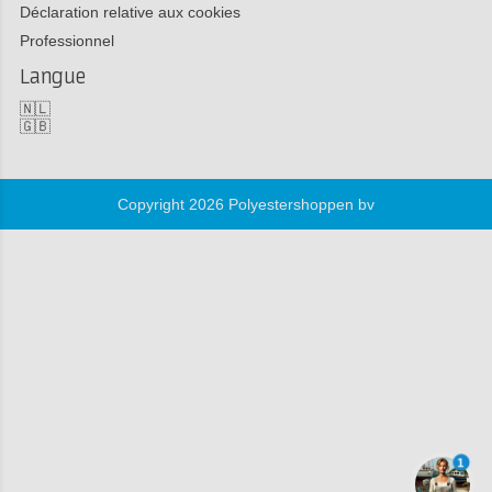
Déclaration relative aux cookies
Professionnel
Langue
🇳🇱
🇬🇧
Copyright 2026 Polyestershoppen bv
1