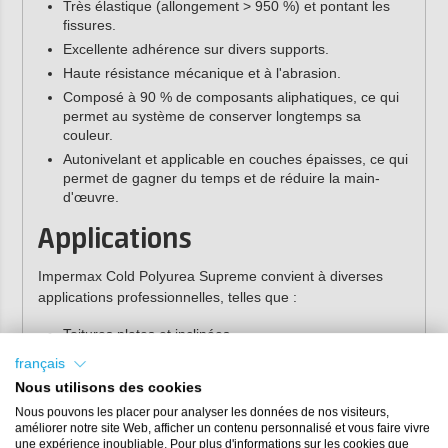
Très élastique (allongement > 950 %) et pontant les
fissures.
Excellente adhérence sur divers supports.
Haute résistance mécanique et à l'abrasion.
Composé à 90 % de composants aliphatiques, ce qui
permet au système de conserver longtemps sa
couleur.
Autonivelant et applicable en couches épaisses, ce qui
permet de gagner du temps et de réduire la main-
d'œuvre.
Applications
Impermax Cold Polyurea Supreme convient à diverses
applications professionnelles, telles que :
Toitures plates et inclinées.
Terrasses et balcons.
français
Toitures de parkings et galeries.
Nous utilisons des cookies
Rénovation de couvertures de toiture existantes
Nous pouvons les placer pour analyser les données de nos visiteurs,
(bitume, EPDM, PVC).
améliorer notre site Web, afficher un contenu personnalisé et vous faire vivre
une expérience inoubliable. Pour plus d'informations sur les cookies que