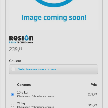
239,
99
Couleur
Sélectionnez une couleur
Contenu
Prix
10,5 kg
239,
99
Choisissez d'abord une couleur
21 kg
345,
00
Choisissez d'abord une couleur