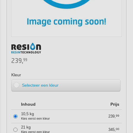
239,
99
Kleur
Selecteer een kleur
Inhoud
Prijs
10,5 kg
239,
99
Kies eerst een kleur
21 kg
345,
00
Kies eerst een kleur