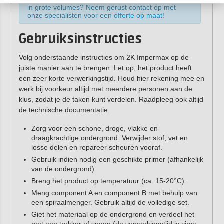
in grote volumes? Neem gerust contact op met
onze specialisten voor een
offerte op maat
!
Gebruiksinstructies
Volg onderstaande instructies om 2K Impermax op de
juiste manier aan te brengen. Let op, het product heeft
een zeer korte verwerkingstijd. Houd hier rekening mee en
werk bij voorkeur altijd met meerdere personen aan de
klus, zodat je de taken kunt verdelen. Raadpleeg ook altijd
de technische documentatie.
Zorg voor een schone, droge, vlakke en
draagkrachtige ondergrond. Verwijder stof, vet en
losse delen en repareer scheuren vooraf.
Gebruik indien nodig een geschikte primer (afhankelijk
van de ondergrond).
Breng het product op temperatuur (ca. 15-20°C).
Meng component A en component B met behulp van
een spiraalmenger. Gebruik altijd de volledige set.
Giet het materiaal op de ondergrond en verdeel het