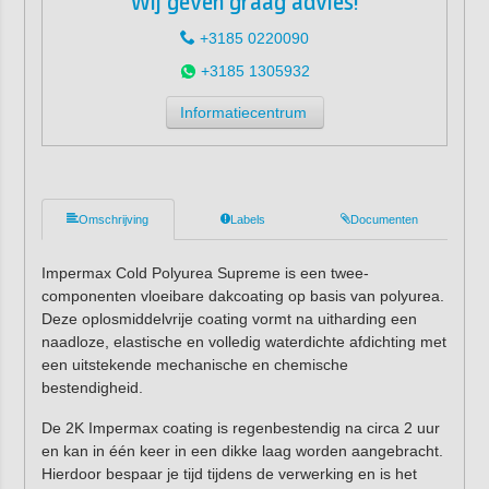
Wij geven graag advies!
+3185 0220090
+3185 1305932
Informatiecentrum
Omschrijving
Labels
Documenten
Impermax Cold Polyurea Supreme is een twee-
componenten vloeibare dakcoating op basis van polyurea.
Deze oplosmiddelvrije coating vormt na uitharding een
naadloze, elastische en volledig waterdichte afdichting met
een uitstekende mechanische en chemische
bestendigheid.
De 2K Impermax coating is regenbestendig na circa 2 uur
en kan in één keer in een dikke laag worden aangebracht.
Hierdoor bespaar je tijd tijdens de verwerking en is het