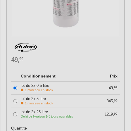
49,
99
Conditionnement
Prix
lot de 2x 0,5 litre
49,
99
1 morceau en stock
lot de 2x 5 litre
345,
00
1 morceau en stock
lot de 2x 25 litre
1219,
99
Délai de livraison 1-3 jours ouvrables
Quantité